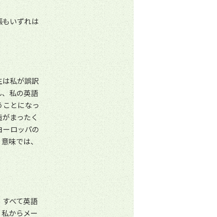
張もいずれは
生は私が誤訳
ん、私の英語
うことになっ
造がまったく
ヨーロッパの
う意味では、
、すべて英語
。私からメー