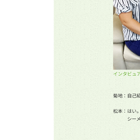
インタビュア
菊地：自己
松本：はい
シー