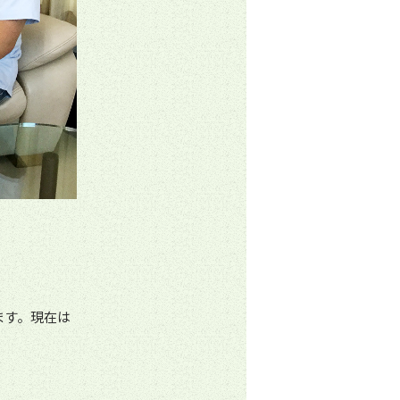
ます。現在は
。