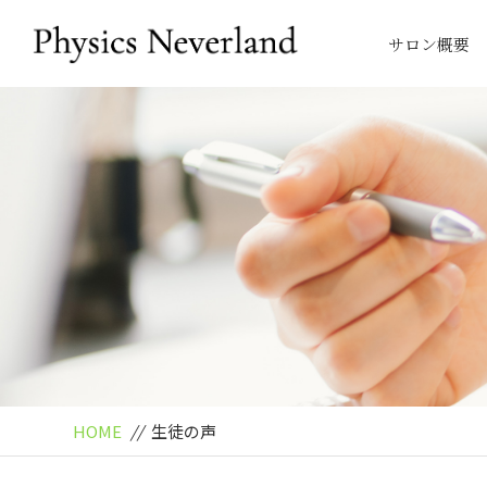
サロン概要
HOME
//
生徒の声