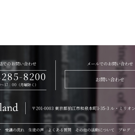
話でのお問い合わせ
メールでのお問い合わせ
4285-8200
お問い合わせ
0～17：00（月曜除く）
〒201-0003
東京都狛江市和泉本町1-35-3
ル・ミリオン
介
受講の流れ
生徒の声
よくある質問
その他の活動について
ブログ