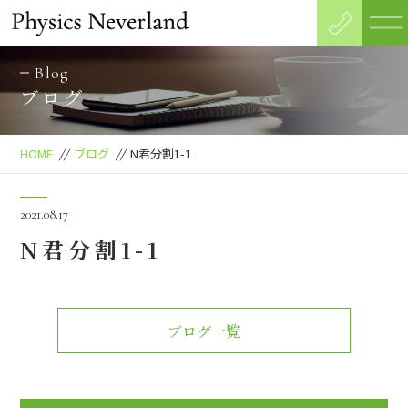
Blog
ブログ
HOME
//
ブログ
//
N君分割1-1
2021.08.17
N君分割1-1
ブログ一覧