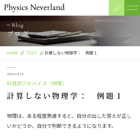
Blog
ブログ
HOME
//
ブログ
//
計算しない物理学： 例題１
2022.03.12
科目別アドバイス（物理）
計算しない物理学： 例題１
物理は、ある程度熟達すると、自分の出した答えが正し
いかどうか、自分で判断できるようになります。