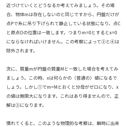
近づけていくとどうなるか考えてみましょう。その場
合、物体mは存在しないのと同じですから、円盤だけが
点Pで糸に吊り下げられて静止している状態になり、点C
と原点Oの位置は一致します。つまりm=0とするとx=0
にならなければいけません。この考察によって③と④は
除外されます。
次に、質量mが円盤の質量Mと一致した場合を考えてみ
ましょう。この時、xは何らかの（普通の）値になるで
しょう。しかし①でm=Mとおくと分母がゼロになり、x
の値は無限大になります。これはあり得ませんので、正
解は②になります。
慣れてくると、このような物理的な考察は、瞬時に出来