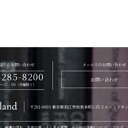
話でのお問い合わせ
メールでのお問い合わせ
4285-8200
お問い合わせ
0～17：00（月曜除く）
〒201-0003
東京都狛江市和泉本町1-35-3
ル・ミリオン
介
受講の流れ
生徒の声
よくある質問
その他の活動について
ブログ