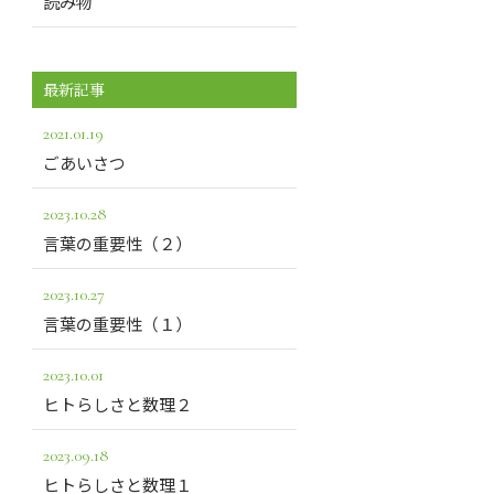
読み物
最新記事
2021.01.19
ごあいさつ
2023.10.28
言葉の重要性（２）
2023.10.27
言葉の重要性（１）
2023.10.01
ヒトらしさと数理２
2023.09.18
ヒトらしさと数理１