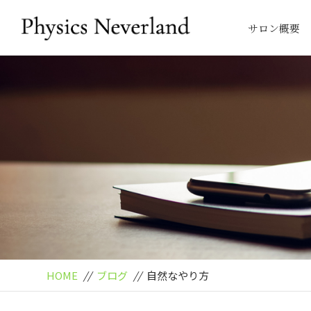
サロン概要
HOME
//
ブログ
//
自然なやり方